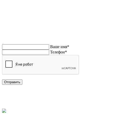
Напишите нам или позвоните. Поможем
Напишите нам!
Ваше имя*
Телефон*
Отправить
Нажимая кнопку «Отправить» я даю свое согласие на обработку
персональных данных