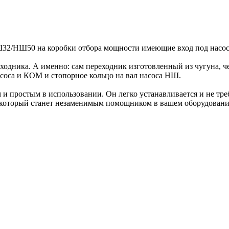
32/НШ50 на коробки отбора мощности имеющие вход под насос
ходника. А именно: сам переходник изготовленный из чугуна, че
соса и КОМ и стопорное кольцо на вал насоса НШ.
м и простым в использовании. Он легко устанавливается и не т
 который станет незаменимым помощником в вашем оборудовани