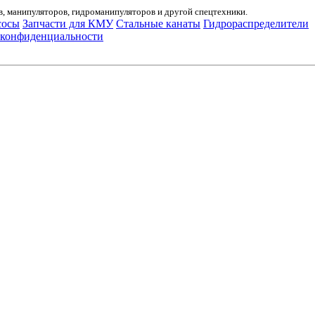
, манипуляторов, гидроманипуляторов и другой спецтехники.
сосы
Запчасти для КМУ
Стальные канаты
Гидрораспределители
 конфиденциальности