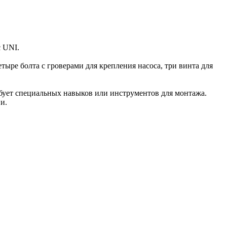
 UNI.
тыре болта с гроверами для крепления насоса, три винта для
ребует специальных навыков или инструментов для монтажа.
и.