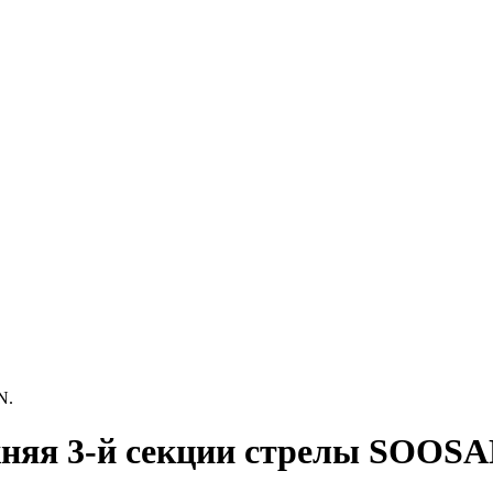
N.
жняя 3-й секции стрелы SOOSA