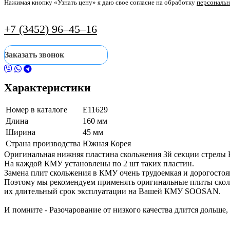
Нажимая кнопку «Узнать цену» я даю свое согласие на обработку
персональ
+7 (3452) 96‒45‒16
Заказать звонок
Характеристики
Номер в каталоге
Е11629
Длина
160 мм
Ширина
45 мм
Страна производства
Южная Корея
Оригинальная нижняя пластина скольжения 3й секции стрел
На каждой КМУ установлены по 2 шт таких пластин.
Замена плит скольжения в КМУ очень трудоемкая и дорогостоя
Поэтому мы рекомендуем применять оригинальные плиты сколь
их длительный срок эксплуатации на Вашей КМУ SOOSAN.
И помните - Разочарование от низкого качества длится дольше,