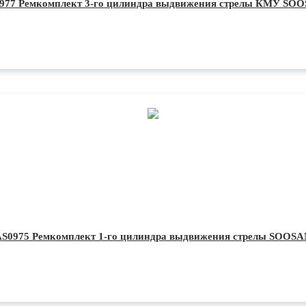
977 Ремкомплект 3-го цилиндра выдвижения стрелы КМУ SO
AS0975 Ремкомплект 1-го цилиндра выдвижения стрелы SOOSA