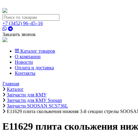
+7 (3452) 96‒45‒16
Заказать звонок
Каталог товаров
О компании
Новости
Оплата и доставка
Контакты
Главная
Каталог
Запчасти для КМУ
Запчасти для КМУ Soosan
Запчасти SOOSAN SCS736L
E11629 плита скольжения нижняя 3-й секции стрелы SOOSA
E11629 плита скольжения ни