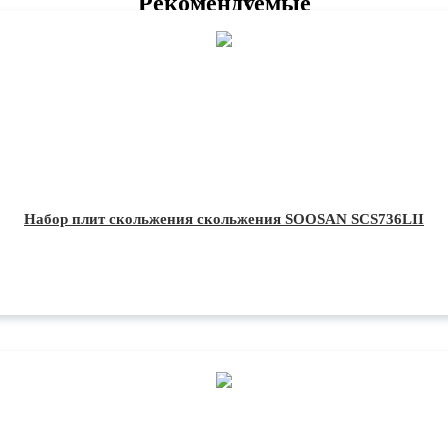
Рекомендуемые
Набор плит скольжения скольжения SOOSAN SCS736LII