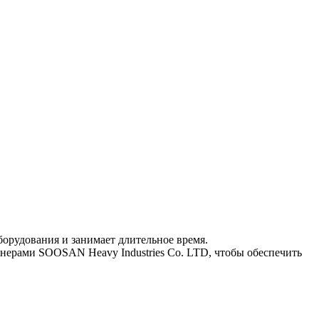
борудования и занимает длительное время.
ерами SOOSAN Heavy Industries Co. LTD, чтобы обеспечить