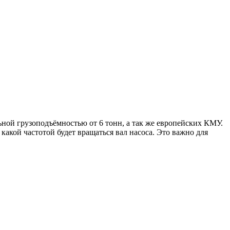
ой грузоподъёмностью от 6 тонн, а так же европейских КМУ.
акой частотой будет вращаться вал насоса. Это важно для