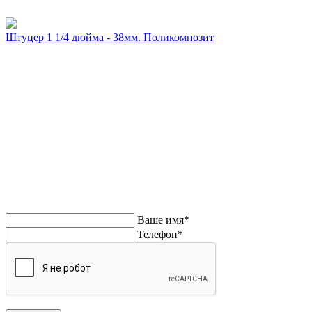
Штуцер 1 1/4 дюйма - 38мм. Поликомпозит
Напишите нам или позвоните. Поможем
Напишите нам!
Ваше имя*
Телефон*