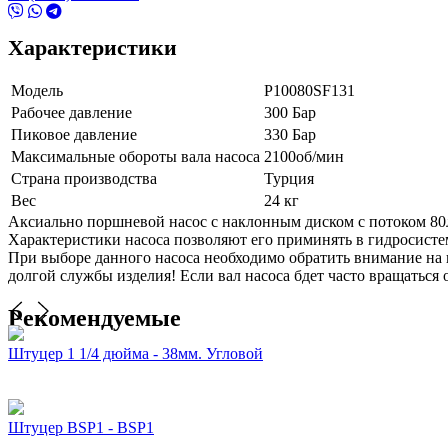
Характеристики
Модель
Р10080SF131
Рабочее давление
300 Бар
Пиковое давление
330 Бар
Максимальные обороты вала насоса
2100об/мин
Страна производства
Турция
Вес
24 кг
Аксиально поршневой насос с наклонным диском с потоком 80
Характеристики насоса позволяют его приминять в гидросист
При выборе данного насоса необходимо обратить внимание на п
долгой службы изделия! Если вал насоса бдет часто вращаться
Рекомендуемые
Штуцер 1 1/4 дюйма - 38мм. Угловой
Штуцер BSP1 - BSP1