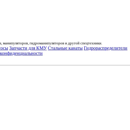
, манипуляторов, гидроманипуляторов и другой спецтехники.
сосы
Запчасти для КМУ
Стальные канаты
Гидрораспределители
 конфиденциальности