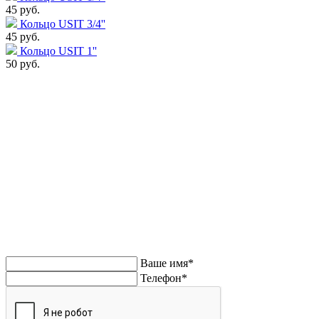
45 руб.
Кольцо USIT 3/4''
45 руб.
Кольцо USIT 1''
50 руб.
Напишите нам или позвоните. Поможем
Напишите нам!
Ваше имя*
Телефон*